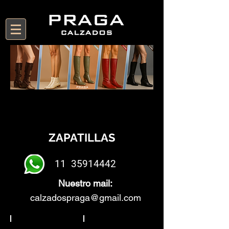
ZAPATILLAS
11
35914442
Nuestro mail:
calzadospraga@gmail.com