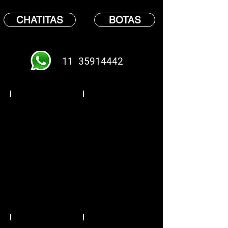
CHATITAS
BOTAS
11
35914442