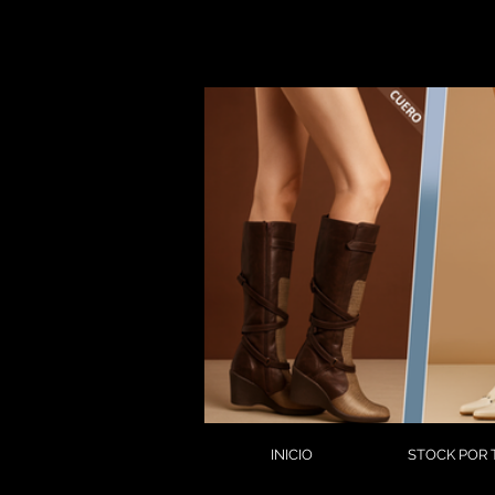
INICIO
STOCK POR 