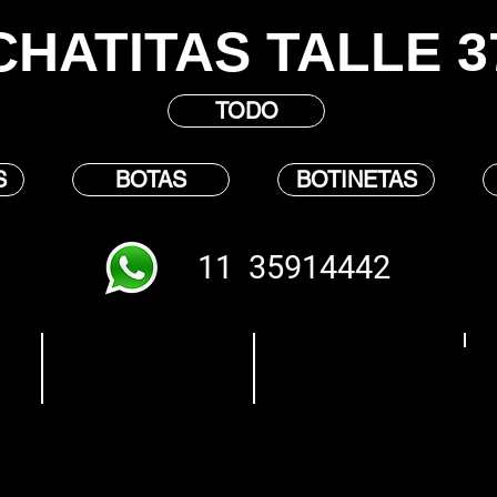
CHATITAS TALLE 3
TODO
S
BOTAS
BOTINETAS
11 35914442