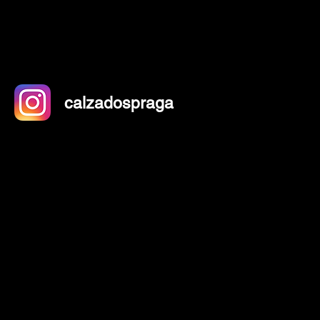
calzadospraga