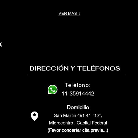
VER MÁS ↓
k
DIRECCIÓN Y TELÉFONOS
Teléfono:
11-35914442
Domicilio
San Martin 491 4* “12”,
Microcentro , Capital Federal
(Favor concertar cita previa...)