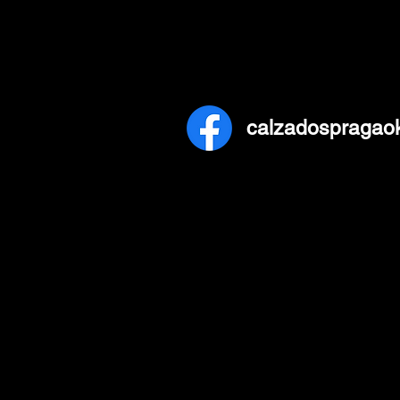
calzadospragao