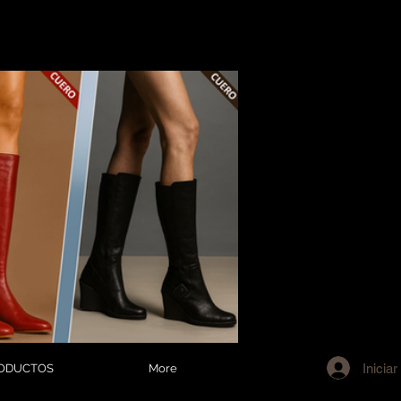
Iniciar
ODUCTOS
More